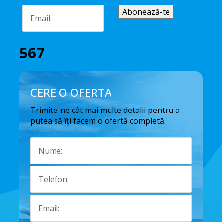
567
CERE O OFERTA
Trimite-ne cât mai multe detalii pentru a
putea să îți facem o ofertă completă.