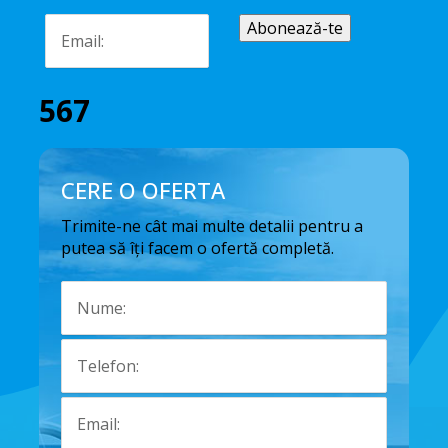
567
CERE O OFERTA
Trimite-ne cât mai multe detalii pentru a
putea să îți facem o ofertă completă.