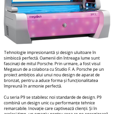
Tehnologie impresionantă și design uluitoare în
simbioză perfectă. Oamenii din întreaga lume sunt
fascinați de mitul Porsche. Prin urmare, a fost visul
Megasun de a colabora cu Studio F. A. Porsche pe un
proiect ambițios alui unui nou design de aparat de
bronzat, pentru a aduce forma și funcționalitatea
împreună în armonie perfectă.
Cu seria P9 se stabilesc noi standarde de design. P9
combină un design unic cu performanțe tehnice
remarcabile. Inovație care captivează clienții. Și în