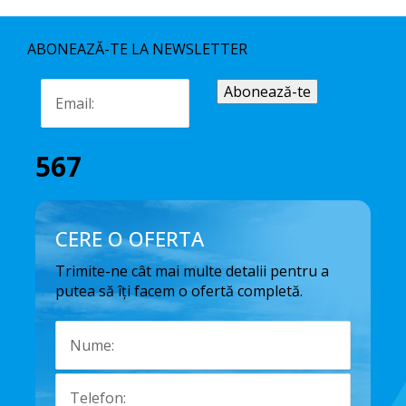
ABONEAZĂ-TE LA NEWSLETTER
567
CERE O OFERTA
Trimite-ne cât mai multe detalii pentru a
putea să îți facem o ofertă completă.