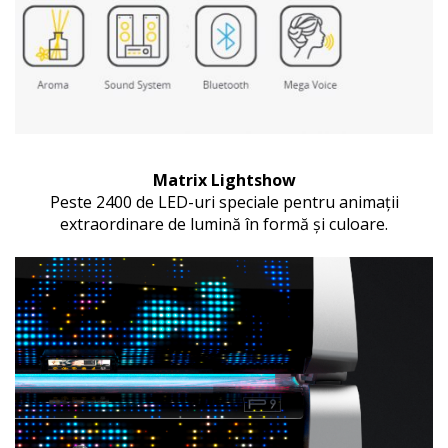
Matrix Lightshow
Peste 2400 de LED-uri speciale pentru animații
extraordinare de lumină în formă și culoare.