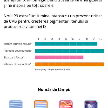
același timp, un omagiu pentru ceea ce ne energizează
și ne inspiră pe toți: soarele.
Noul P9 extraSun: lumina intensa cu un procent ridicat
de UVB pentru cresterea pigmentarii tenului si
producerea vitaminei D.
Număr de lămpi: