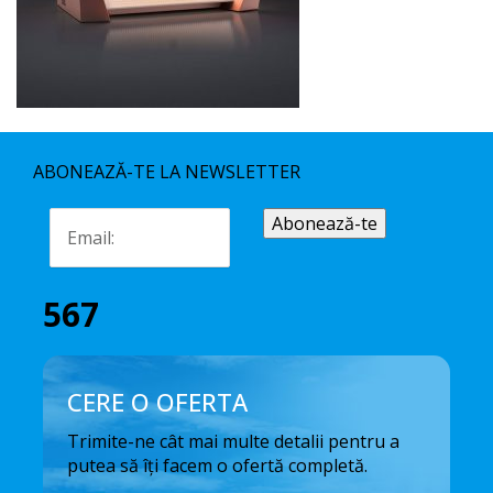
ABONEAZĂ-TE LA NEWSLETTER
567
CERE O OFERTA
Trimite-ne cât mai multe detalii pentru a
putea să îți facem o ofertă completă.