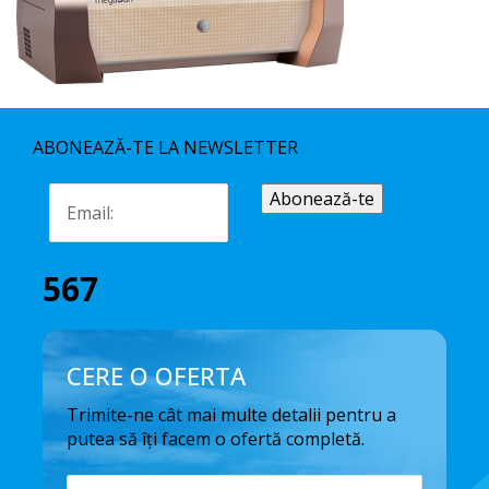
ABONEAZĂ-TE LA NEWSLETTER
567
CERE O OFERTA
Trimite-ne cât mai multe detalii pentru a
putea să îți facem o ofertă completă.