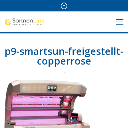
p9-smartsun-freigestellt-
copperrose