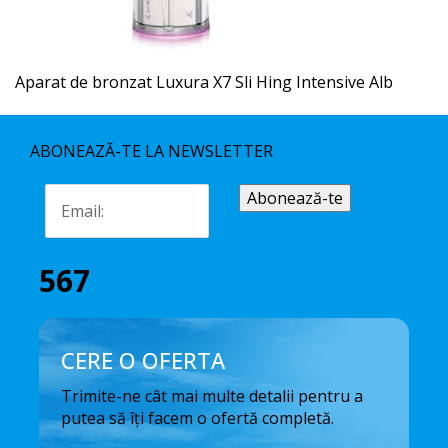
Aparat de bronzat Luxura X7 Sli Hing Intensive Alb
ABONEAZĂ-TE LA NEWSLETTER
567
CERE O OFERTA
Trimite-ne cât mai multe detalii pentru a
putea să îți facem o ofertă completă.