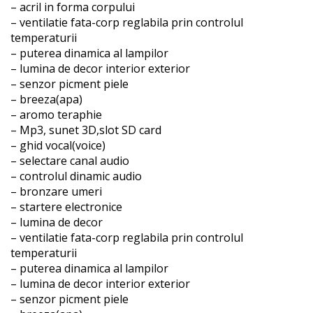
– acril in forma corpului
– ventilatie fata-corp reglabila prin controlul
temperaturii
– puterea dinamica al lampilor
– lumina de decor interior exterior
– senzor picment piele
– breeza(apa)
– aromo teraphie
– Mp3, sunet 3D,slot SD card
– ghid vocal(voice)
– selectare canal audio
– controlul dinamic audio
– bronzare umeri
– startere electronice
– lumina de decor
– ventilatie fata-corp reglabila prin controlul
temperaturii
– puterea dinamica al lampilor
– lumina de decor interior exterior
– senzor picment piele