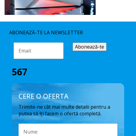
ABONEAZĂ-TE LA NEWSLETTER
567
CERE O OFERTA
Trimite-ne cât mai multe detalii pentru a
putea să îți facem o ofertă completă.