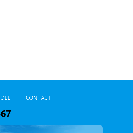
COLE
CONTACT
567