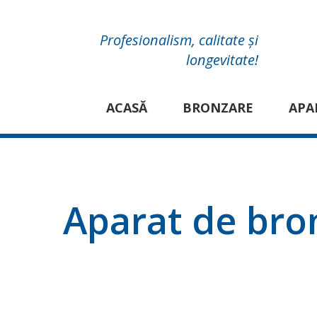
Profesionalism, calitate și
longevitate!
ACASĂ
BRONZARE
APA
Aparat de br