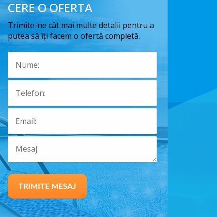
CERE O OFERTA
Trimite-ne cât mai multe detalii pentru a
putea să îți facem o ofertă completă.