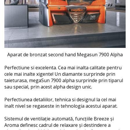
Aparat de bronzat second hand Megasun 7900 Alpha
Perfectiune si excelenta. Cea mai inalta calitate pentru
cele mai inalte xigente! Un diamante surprinde prin
taieturasa, megaSun 7900 alpha surprinde prin tiparul
sau special, prin acest alpha design unic.
Perfectiunea detaliilor, tehnica si designul la cel mai
inalt nivel se regaseste in tehnologia acestui aparat.
Sistemul de ventilaţie automată, funcţiile Breeze şi
Aroma definesc cadrul de relaxare şi destindere a