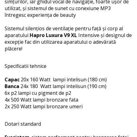
simţurilor, iar ghidul vocal de navigaţie, foarte uşor de
utilizat, şi sistemul de sunet cu conexiune MP3
întregesc experienţa de beauty
Sistemul silenţios de ventilaţie pentru faţă şi corp al
aparatului
Hapro Luxura V9 XL
Intensive şi designul de
excepţie fac din utilizarea aparatului o adevărată
plăcere!
Specificatii tehnice
Capac
20x 160 Watt lampi intelisun (180 cm)
Banca
24x 180 Watt lampi intelisun (190 cm)
6x p2 lampi cu pigment de p2
4x 500 Watt lampi bronzare fata
2x 250 Watt lampi bronzare umeri
Dotari standard