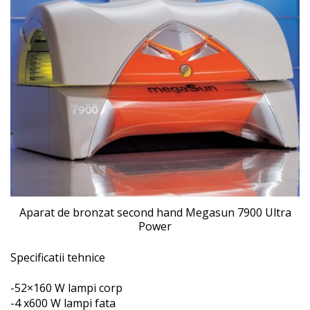
Aparat de bronzat second hand Megasun 7900 Ultra
Power
Specificatii tehnice
-52×160 W lampi corp
-4 x600 W lampi fata