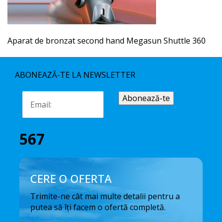
Aparat de bronzat second hand Megasun Shuttle 360
ABONEAZĂ-TE LA NEWSLETTER
567
CERE O OFERTA
Trimite-ne cât mai multe detalii pentru a
putea să îți facem o ofertă completă.