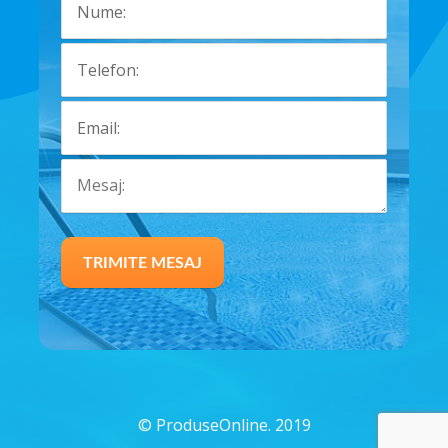
©
ProduseOnline. 2019