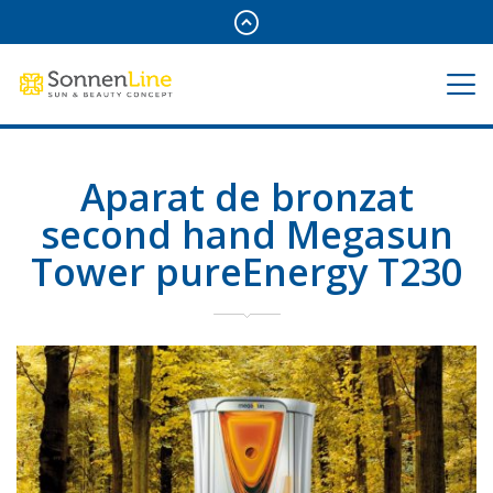
Aparat de bronzat
second hand Megasun
Tower pureEnergy T230