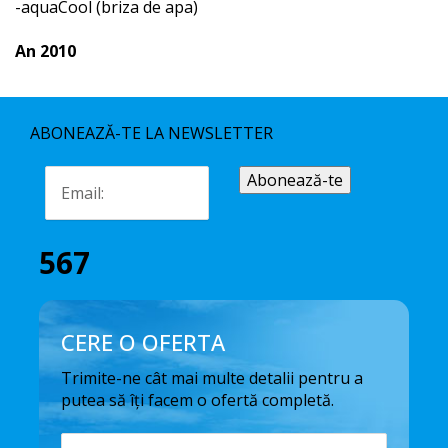
-aquaCool (briza de apa)
An 2010
ABONEAZĂ-TE LA NEWSLETTER
567
CERE O OFERTA
Trimite-ne cât mai multe detalii pentru a
putea să îți facem o ofertă completă.