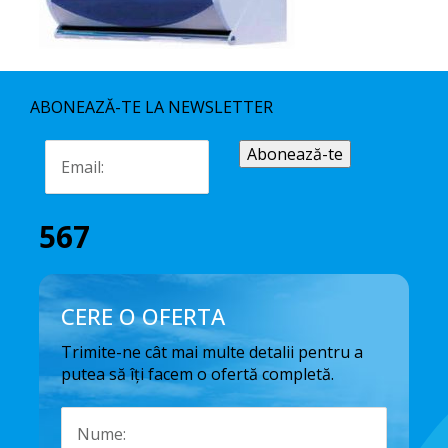
ABONEAZĂ-TE LA NEWSLETTER
567
CERE O OFERTA
Trimite-ne cât mai multe detalii pentru a
putea să îți facem o ofertă completă.