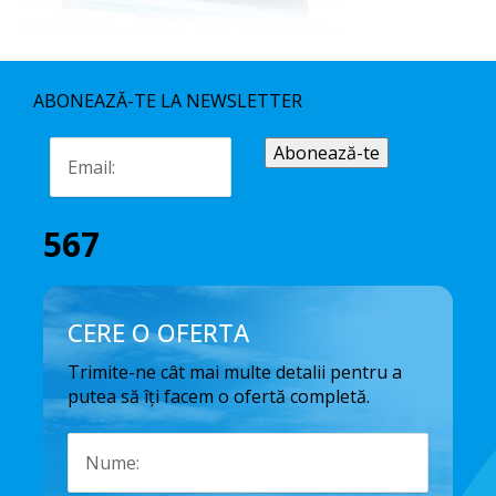
ABONEAZĂ-TE LA NEWSLETTER
567
CERE O OFERTA
Trimite-ne cât mai multe detalii pentru a
putea să îți facem o ofertă completă.