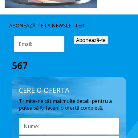
ABONEAZĂ-TE LA NEWSLETTER
567
CERE O OFERTA
Trimite-ne cât mai multe detalii pentru a
putea să îți facem o ofertă completă.