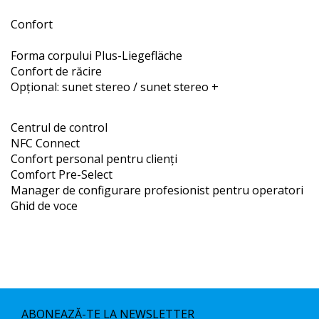
Confort
Forma corpului Plus-Liegefläche
Confort de răcire
Opțional: sunet stereo / sunet stereo +
Centrul de control
NFC Connect
Confort personal pentru clienți
Comfort Pre-Select
Manager de configurare profesionist pentru operatori
Ghid de voce
ABONEAZĂ-TE LA NEWSLETTER