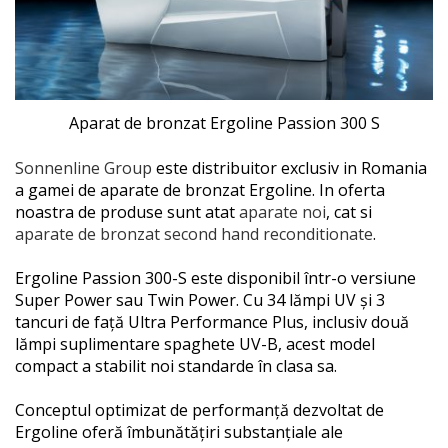
Aparat de bronzat Ergoline Passion 300 S
Sonnenline Group
este distribuitor exclusiv in Romania
a gamei de aparate de bronzat Ergoline. In oferta
noastra de produse sunt atat
aparate noi
, cat si
aparate de bronzat second hand reconditionate
.
Ergoline Passion 300-S este disponibil într-o versiune
Super Power sau Twin Power. Cu 34 lămpi UV și 3
tancuri de față Ultra Performance Plus, inclusiv două
lămpi suplimentare spaghete UV-B, acest model
compact a stabilit noi standarde în clasa sa.
Conceptul optimizat de performanță dezvoltat de
Ergoline oferă îmbunătățiri substanțiale ale