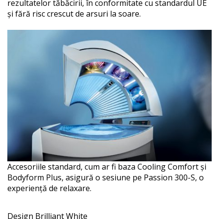
rezultatelor tăbăcirii, în conformitate cu standardul UE
și fără risc crescut de arsuri la soare.
Accesoriile standard, cum ar fi baza Cooling Comfort și
Bodyform Plus, asigură o sesiune pe Passion 300-S, o
experiență de relaxare.
Design Brilliant White