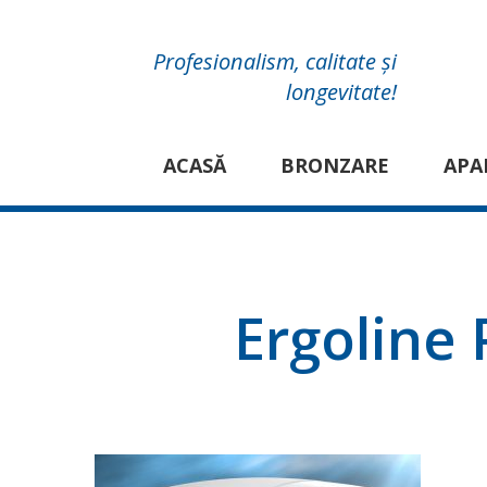
Profesionalism, calitate și
longevitate!
ACASĂ
BRONZARE
APA
Ergoline 