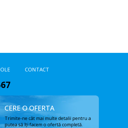
COLE
CONTACT
567
CERE O OFERTA
Trimite-ne cât mai multe detalii pentru a
putea să îți facem o ofertă completă.