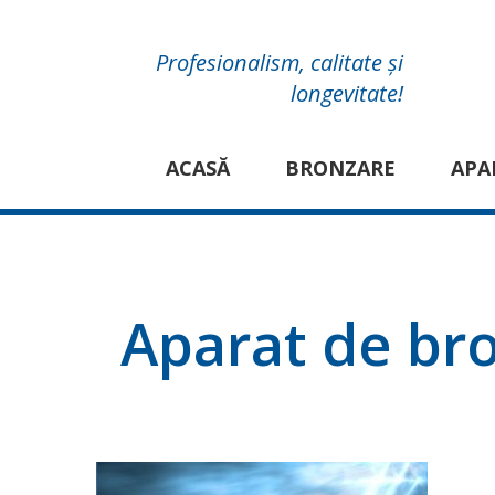
Profesionalism, calitate și
longevitate!
ACASĂ
BRONZARE
APA
Aparat de bro