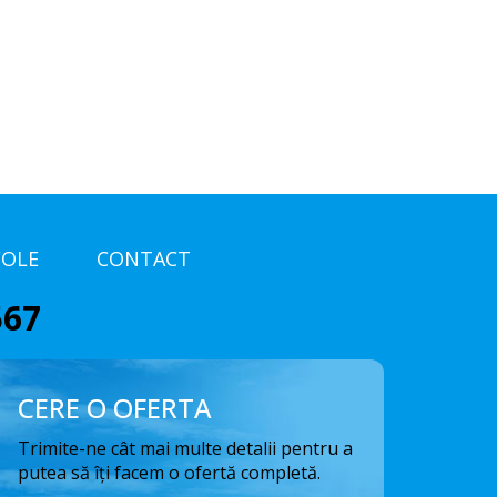
COLE
CONTACT
567
CERE O OFERTA
Trimite-ne cât mai multe detalii pentru a
putea să îți facem o ofertă completă.