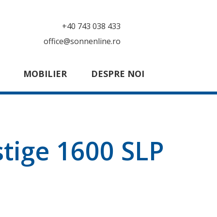
+40 743 038 433
office@sonnenline.ro
MOBILIER
DESPRE NOI
stige 1600 SLP