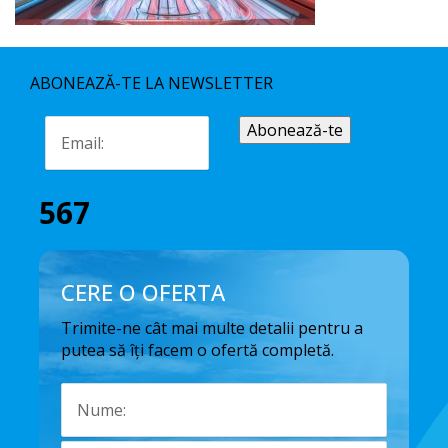
ABONEAZĂ-TE LA NEWSLETTER
567
CERE O OFERTA
Trimite-ne cât mai multe detalii pentru a
putea să îți facem o ofertă completă.