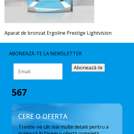
Aparat de bronzat Ergoline Prestige Lightvision
ABONEAZĂ-TE LA NEWSLETTER
567
CERE O OFERTA
Trimite-ne cât mai multe detalii pentru a
putea să îți facem o ofertă completă.