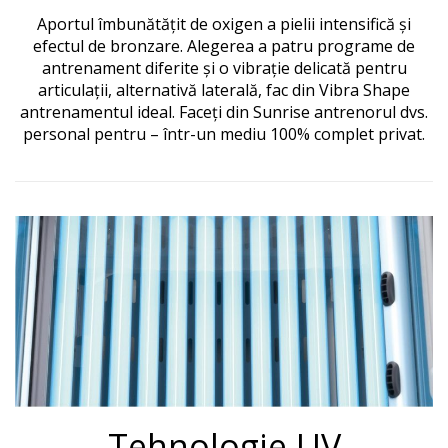
Aportul îmbunătățit de oxigen a pielii intensifică și
efectul de bronzare.
Alegerea a patru programe de
antrenament diferite și o vibrație delicată pentru
articulații, alternativă laterală, fac din Vibra Shape
antrenamentul ideal.
Faceți din Sunrise antrenorul dvs.
personal pentru – într-un mediu 100% complet privat.
Tehnologie UV