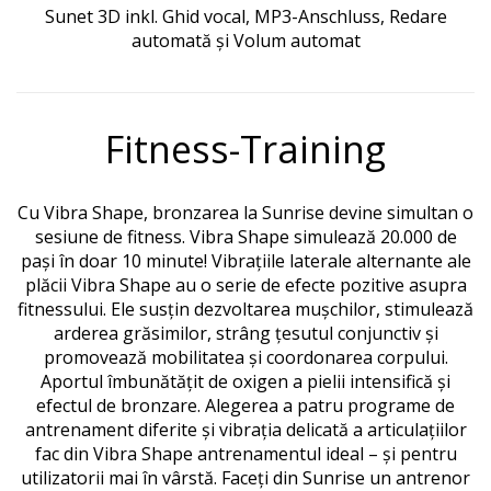
Sunet 3D inkl.
Ghid vocal, MP3-Anschluss, Redare
automată și Volum automat
Fitness-Training
Cu Vibra Shape, bronzarea la Sunrise devine simultan o
sesiune de fitness.
Vibra Shape simulează 20.000 de
pași în doar 10 minute!
Vibrațiile laterale alternante ale
plăcii Vibra Shape au o serie de efecte pozitive asupra
fitnessului.
Ele susțin dezvoltarea mușchilor, stimulează
arderea grăsimilor, strâng țesutul conjunctiv și
promovează mobilitatea și coordonarea corpului.
Aportul îmbunătățit de oxigen a pielii intensifică și
efectul de bronzare.
Alegerea a patru programe de
antrenament diferite și vibrația delicată a articulațiilor
fac din Vibra Shape antrenamentul ideal – și pentru
utilizatorii mai în vârstă.
Faceți din Sunrise un antrenor