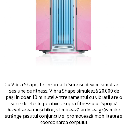
Cu Vibra Shape, bronzarea la Sunrise devine simultan o
sesiune de fitness.
Vibra Shape simulează 20.000 de
pași în doar 10 minute!
Antrenamentul cu vibrații are o
serie de efecte pozitive asupra fitnessului.
Sprijină
dezvoltarea mușchilor, stimulează arderea grăsimilor,
strânge țesutul conjunctiv și promovează mobilitatea și
coordonarea corpului.