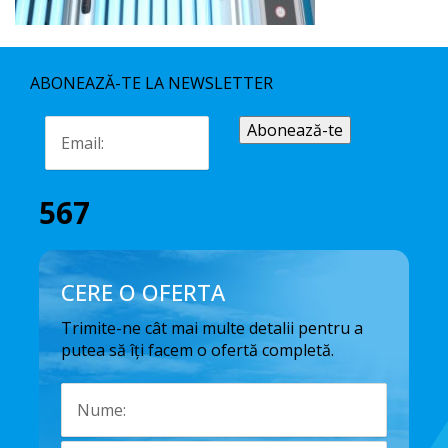
ABONEAZĂ-TE LA NEWSLETTER
567
CERE O OFERTA
Trimite-ne cât mai multe detalii pentru a
putea să îți facem o ofertă completă.