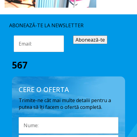
ABONEAZĂ-TE LA NEWSLETTER
567
CERE O OFERTA
Trimite-ne cât mai multe detalii pentru a
putea să îți facem o ofertă completă.