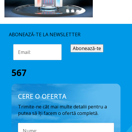
ABONEAZĂ-TE LA NEWSLETTER
567
CERE O OFERTA
Trimite-ne cât mai multe detalii pentru a
putea să îți facem o ofertă completă.