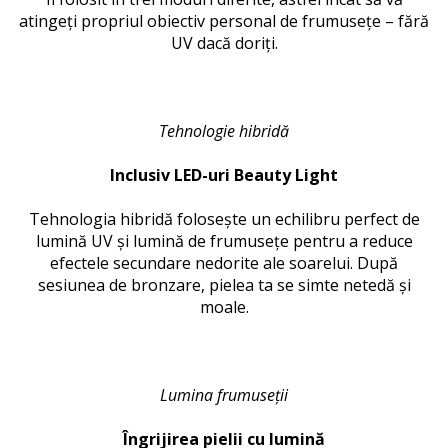
atingeți propriul obiectiv personal de frumusețe – fără
UV dacă doriți.
Tehnologie hibridă
Inclusiv LED-uri Beauty Light
Tehnologia hibridă folosește un echilibru perfect de
lumină UV și lumină de frumusețe pentru a reduce
efectele secundare nedorite ale soarelui.
După
sesiunea de bronzare, pielea ta se simte netedă și
moale.
Lumina frumuseții
Îngrijirea pielii cu lumină