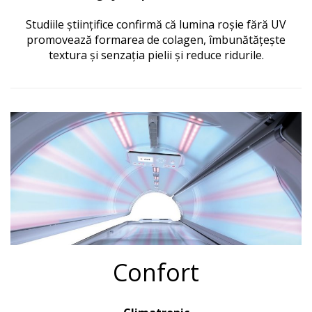
Studiile științifice confirmă că lumina roșie fără UV
promovează formarea de colagen, îmbunătățește
textura și senzația pielii și reduce ridurile.
Confort