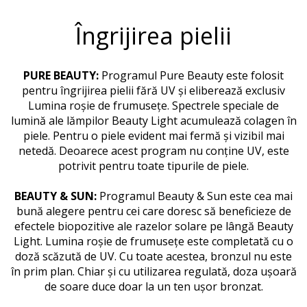
Îngrijirea pielii
PURE BEAUTY:
Programul Pure Beauty este folosit
pentru îngrijirea pielii fără UV și eliberează exclusiv
Lumina roșie de frumusețe. Spectrele speciale de
lumină ale lămpilor Beauty Light acumulează colagen în
piele. Pentru o piele evident mai fermă și vizibil mai
netedă. Deoarece acest program nu conține UV, este
potrivit pentru toate tipurile de piele.
BEAUTY & SUN:
Programul Beauty & Sun este cea mai
bună alegere pentru cei care doresc să beneficieze de
efectele biopozitive ale razelor solare pe lângă Beauty
Light. Lumina roșie de frumusețe este completată cu o
doză scăzută de UV. Cu toate acestea, bronzul nu este
în prim plan. Chiar și cu utilizarea regulată, doza ușoară
de soare duce doar la un ten ușor bronzat.