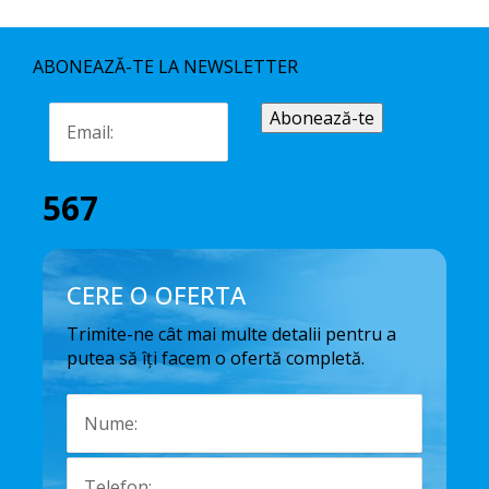
ABONEAZĂ-TE LA NEWSLETTER
567
CERE O OFERTA
Trimite-ne cât mai multe detalii pentru a
putea să îți facem o ofertă completă.