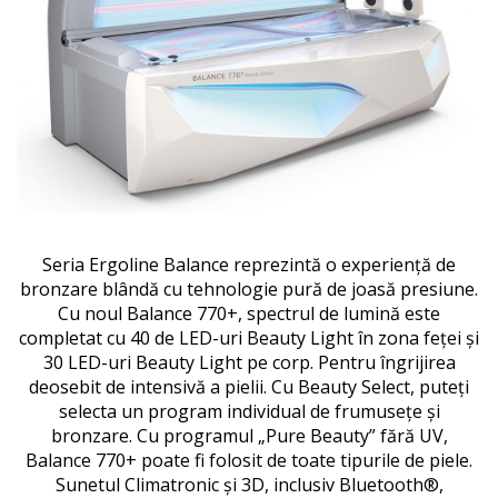
Seria Ergoline Balance reprezintă o experiență de
bronzare blândă cu tehnologie pură de joasă presiune.
Cu noul Balance 770+, spectrul de lumină este
completat cu 40 de LED-uri Beauty Light în zona feței și
30 LED-uri Beauty Light pe corp.
Pentru îngrijirea
deosebit de intensivă a pielii.
Cu Beauty Select, puteți
selecta un program individual de frumusețe și
bronzare.
Cu programul „Pure Beauty” fără UV,
Balance 770+ poate fi folosit de toate tipurile de piele.
Sunetul Climatronic și 3D, inclusiv Bluetooth®,