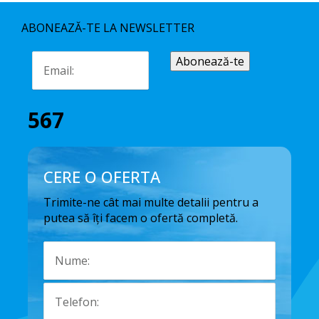
ABONEAZĂ-TE LA NEWSLETTER
567
CERE O OFERTA
Trimite-ne cât mai multe detalii pentru a
putea să îți facem o ofertă completă.