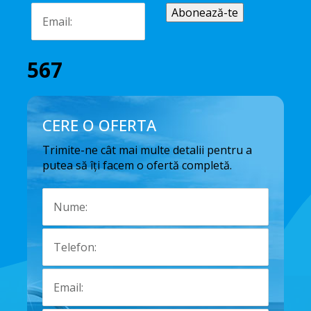
567
CERE O OFERTA
Trimite-ne cât mai multe detalii pentru a
putea să îți facem o ofertă completă.