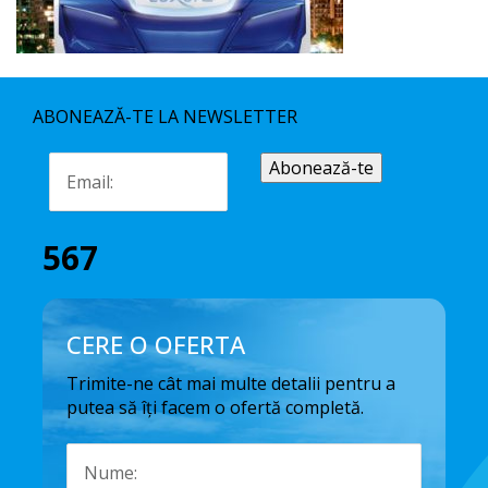
ABONEAZĂ-TE LA NEWSLETTER
567
CERE O OFERTA
Trimite-ne cât mai multe detalii pentru a
putea să îți facem o ofertă completă.