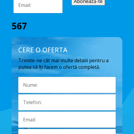
567
CERE O OFERTA
Trimite-ne cât mai multe detalii pentru a
putea să îți facem o ofertă completă.