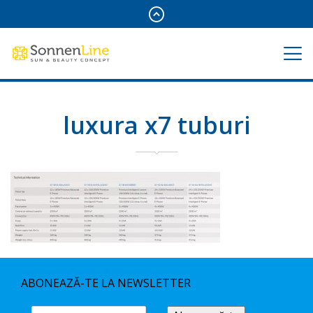
luxura x7 tuburi
ABONEAZĂ-TE LA NEWSLETTER