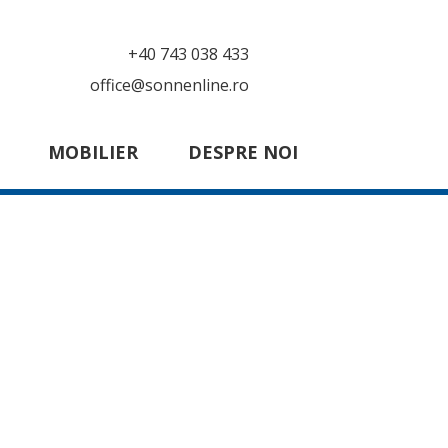
+40 743 038 433
office@sonnenline.ro
MOBILIER
DESPRE NOI