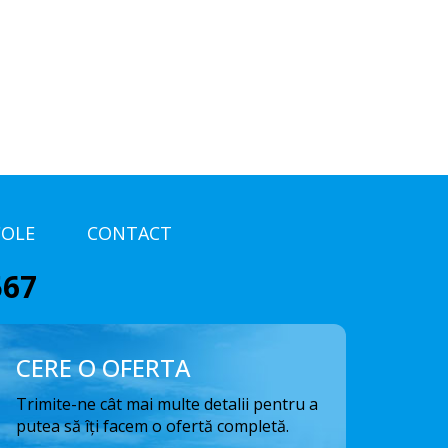
COLE
CONTACT
567
CERE O OFERTA
Trimite-ne cât mai multe detalii pentru a
putea să îți facem o ofertă completă.