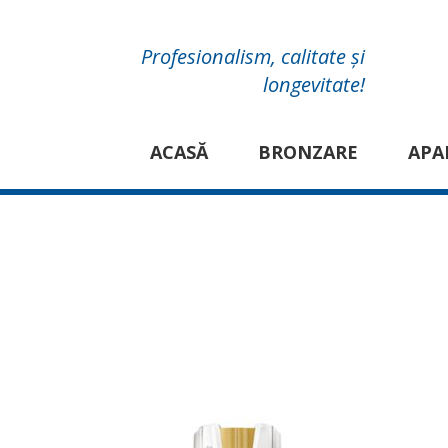
Profesionalism, calitate și
longevitate!
ACASĂ
BRONZARE
APA