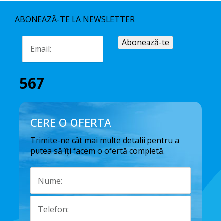
ABONEAZĂ-TE LA NEWSLETTER
567
CERE O OFERTA
Trimite-ne cât mai multe detalii pentru a
putea să îți facem o ofertă completă.