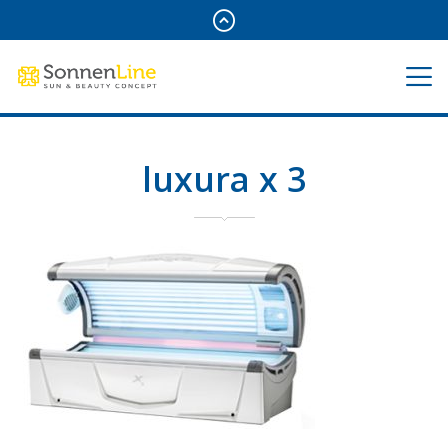
luxura x 3