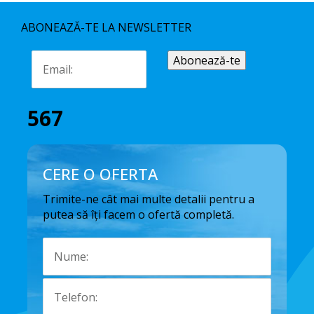
ABONEAZĂ-TE LA NEWSLETTER
567
CERE O OFERTA
Trimite-ne cât mai multe detalii pentru a
putea să îți facem o ofertă completă.