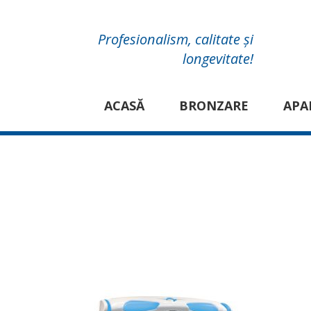
Profesionalism, calitate și
longevitate!
ACASĂ
BRONZARE
APA