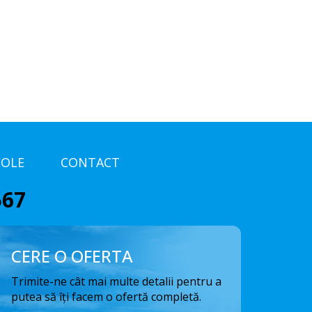
COLE
CONTACT
567
CERE O OFERTA
Trimite-ne cât mai multe detalii pentru a
putea să îți facem o ofertă completă.