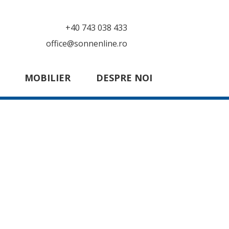
+40 743 038 433
office@sonnenline.ro
MOBILIER
DESPRE NOI