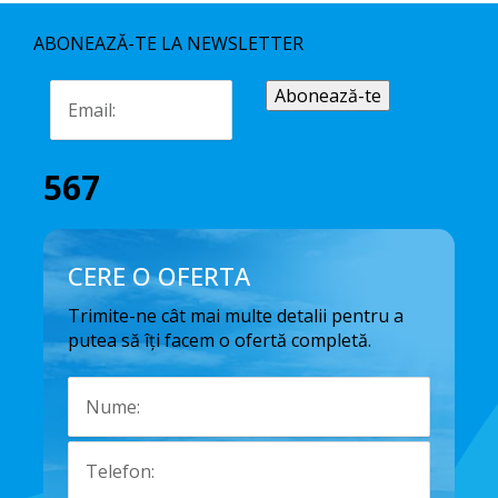
ABONEAZĂ-TE LA NEWSLETTER
567
CERE O OFERTA
Trimite-ne cât mai multe detalii pentru a
putea să îți facem o ofertă completă.