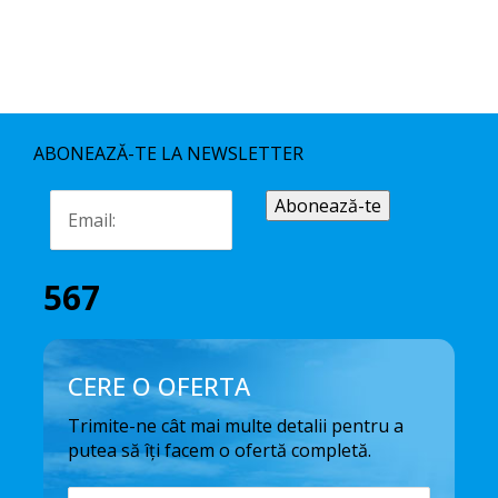
ABONEAZĂ-TE LA NEWSLETTER
567
CERE O OFERTA
Trimite-ne cât mai multe detalii pentru a
putea să îți facem o ofertă completă.