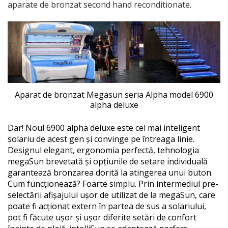
aparate de bronzat second hand reconditionate
.
Aparat de bronzat Megasun seria Alpha model 6900
alpha deluxe
Dar! Noul 6900 alpha deluxe este cel mai inteligent
solariu de acest gen și convinge pe întreaga linie.
Designul elegant, ergonomia perfectă, tehnologia
megaSun brevetată și opțiunile de setare individuală
garantează bronzarea dorită la atingerea unui buton.
Cum funcționează? Foarte simplu. Prin intermediul pre-
selectării afișajului ușor de utilizat de la megaSun, care
poate fi acționat extern în partea de sus a solariului,
pot fi făcute ușor și ușor diferite setări de confort