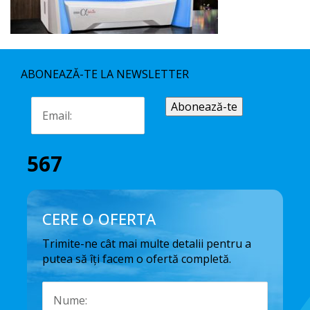
ABONEAZĂ-TE LA NEWSLETTER
567
CERE O OFERTA
Trimite-ne cât mai multe detalii pentru a
putea să îți facem o ofertă completă.