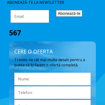
ABONEAZĂ-TE LA NEWSLETTER
567
CERE O OFERTA
Trimite-ne cât mai multe detalii pentru a
putea să îți facem o ofertă completă.