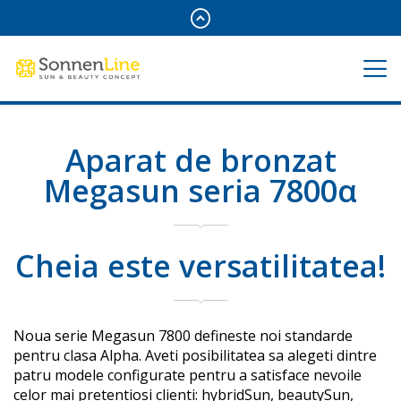
Aparat de bronzat
Megasun seria 7800α
Cheia este versatilitatea!
Noua serie Megasun 7800 defineste noi standarde
pentru clasa Alpha. Aveti posibilitatea sa alegeti dintre
patru modele configurate pentru a satisface nevoile
celor mai pretentiosi clienti: hybridSun, beautySun,