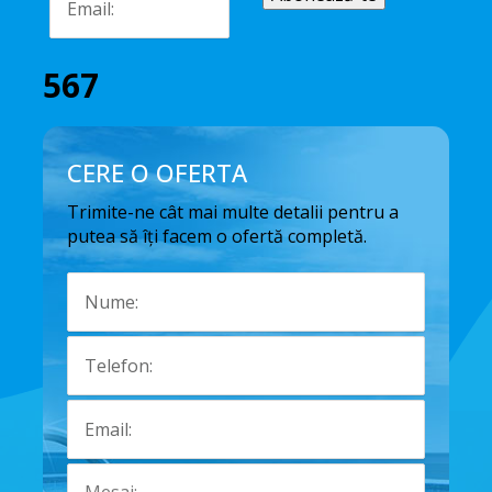
567
CERE O OFERTA
Trimite-ne cât mai multe detalii pentru a
putea să îți facem o ofertă completă.