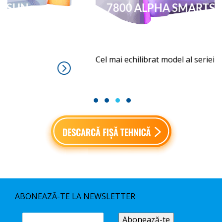
7800 ALPHA SMARTSUN
Cel mai echilibrat model al seriei
1
2
3
4
ABONEAZĂ-TE LA NEWSLETTER