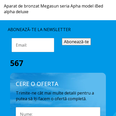
Aparat de bronzat Megasun seria Apha model iBed
alpha deluxe
ABONEAZĂ-TE LA NEWSLETTER
567
CERE O OFERTA
Trimite-ne cât mai multe detalii pentru a
putea să îți facem o ofertă completă.