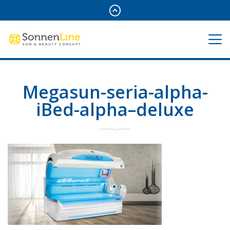
Megasun-seria-alpha-
iBed-alpha–deluxe