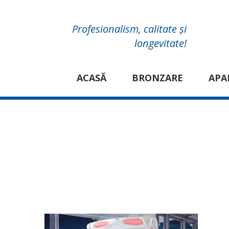
Profesionalism, calitate și
longevitate!
ACASĂ
BRONZARE
APA