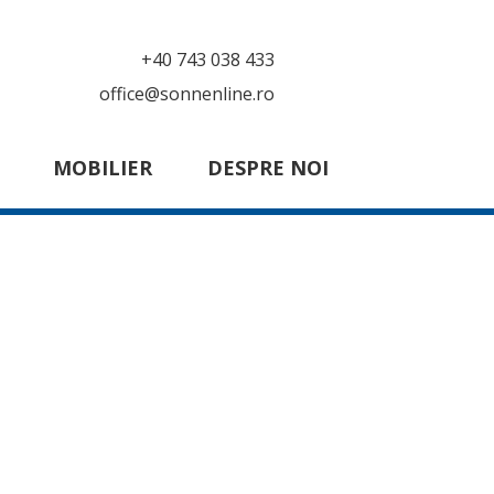
+40 743 038 433
office@sonnenline.ro
MOBILIER
DESPRE NOI