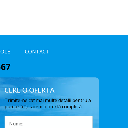
COLE
CONTACT
567
CERE O OFERTA
Trimite-ne cât mai multe detalii pentru a
putea să îți facem o ofertă completă.