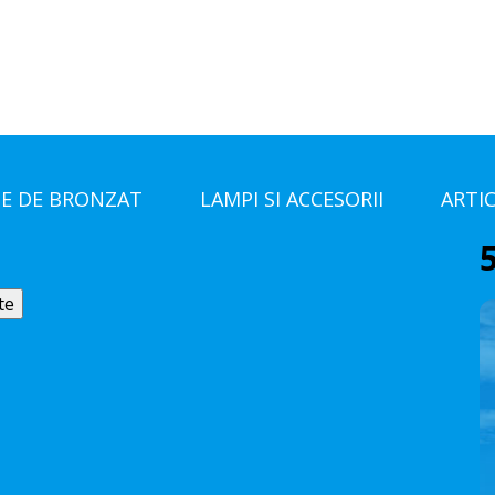
E DE BRONZAT
LAMPI SI ACCESORII
ARTI