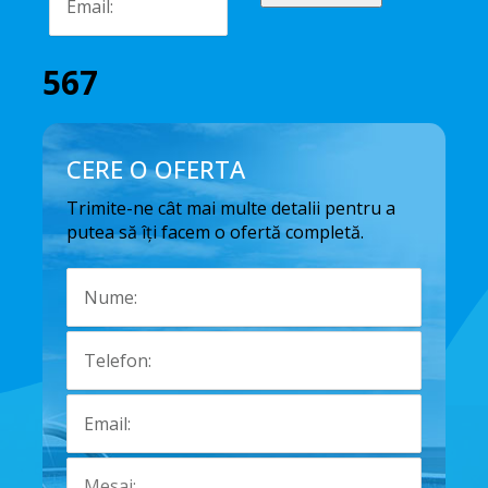
567
CERE O OFERTA
Trimite-ne cât mai multe detalii pentru a
putea să îți facem o ofertă completă.