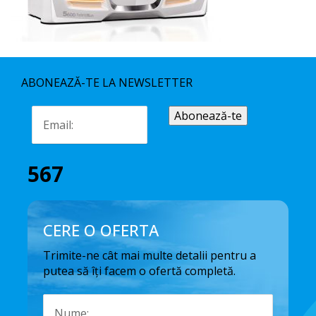
ABONEAZĂ-TE LA NEWSLETTER
567
CERE O OFERTA
Trimite-ne cât mai multe detalii pentru a
putea să îți facem o ofertă completă.