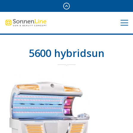
5600 hybridsun