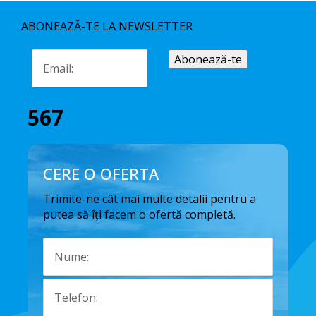
ABONEAZĂ-TE LA NEWSLETTER
567
CERE O OFERTA
Trimite-ne cât mai multe detalii pentru a
putea să îți facem o ofertă completă.