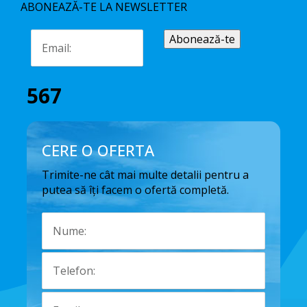
ABONEAZĂ-TE LA NEWSLETTER
567
CERE O OFERTA
Trimite-ne cât mai multe detalii pentru a
putea să îți facem o ofertă completă.