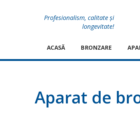
Profesionalism, calitate și
longevitate!
ACASĂ
BRONZARE
APA
Aparat de br