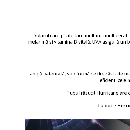
Solarul care poate face mult mai mult decât 
melanină și vitamina D vitală. UVA asigură un b
Lampă patentată, sub formă de fire răsucite m
eficient, cele
Tubul răsucit Hurricane are 
Tuburile Hurric