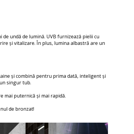
i de undă de lumină.
UVB furnizează pielii cu
re și vitalizare.
În plus, lumina albastră are un
ne și combină pentru prima dată, inteligent și
-un singur tub.
 mai puternică și mai rapidă.
onul de bronzat!