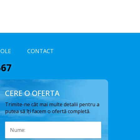
COLE
CONTACT
567
CERE O OFERTA
Trimite-ne cât mai multe detalii pentru a
putea să îți facem o ofertă completă.