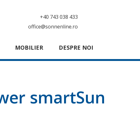
+40 743 038 433
office@sonnenline.ro
MOBILIER
DESPRE NOI
ower smartSun