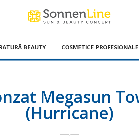
RATURĂ BEAUTY
COSMETICE PROFESIONALE
onzat Megasun T
(Hurricane)