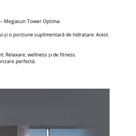
cal – Megasun Tower Optima.
ui și o porțiune suplimentară de hidratare. Acest
: Relaxare, wellness și de fitness.
onzare perfectă.