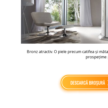
Bronz atractiv.
O piele precum catifea și mă
prospețime pi