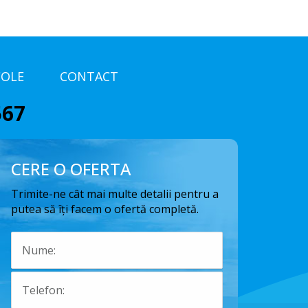
COLE
CONTACT
567
CERE O OFERTA
Trimite-ne cât mai multe detalii pentru a
putea să îți facem o ofertă completă.