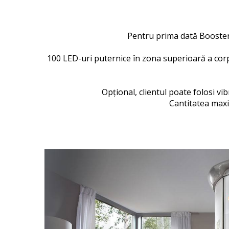
Pentru prima dată Boostere
100 LED-uri puternice în zona superioară a corpu
Opțional, clientul poate folosi vi
Cantitatea maxi