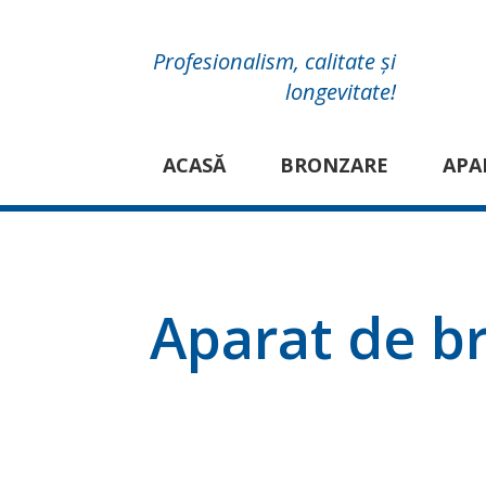
Profesionalism, calitate și
longevitate!
ACASĂ
BRONZARE
APA
Aparat de b