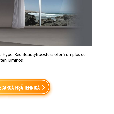
 de HyperRed BeautyBoosters oferă un plus de
n ten luminos.