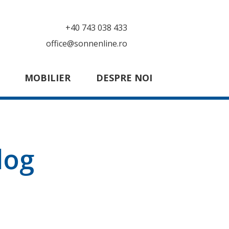
+40 743 038 433
office@sonnenline.ro
MOBILIER
DESPRE NOI
log