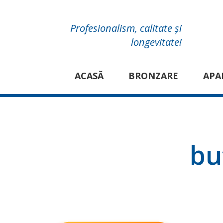
Profesionalism, calitate și
longevitate!
ACASĂ
BRONZARE
APA
bu