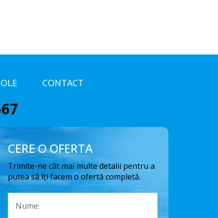
COLE
CONTACT
567
CERE O OFERTA
Trimite-ne cât mai multe detalii pentru a
putea să îți facem o ofertă completă.