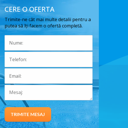
CERE O OFERTA
Trimite-ne cât mai multe detalii pentru a
putea să îți facem o ofertă completă.