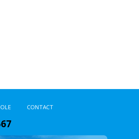
COLE
CONTACT
567