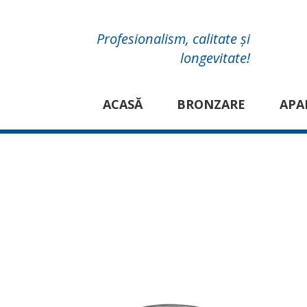
Profesionalism, calitate și
longevitate!
ACASĂ
BRONZARE
APA