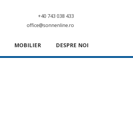
+40 743 038 433
office@sonnenline.ro
MOBILIER
DESPRE NOI