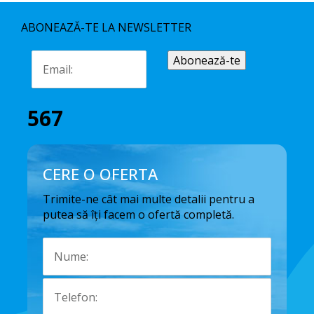
ABONEAZĂ-TE LA NEWSLETTER
567
CERE O OFERTA
Trimite-ne cât mai multe detalii pentru a
putea să îți facem o ofertă completă.